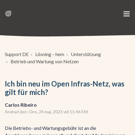
Support DE
Lösning – hem
Unterstützung
Betrieb und Wartung von Netzen
Ich bin neu im Open Infras-Netz, was
gilt für mich?
Carlos Ribeiro
Ändrad den: Ons, 24 maj, 2023 vid 11:46 F.M.
Die Betriebs- und Wartungsgebühr ist an die