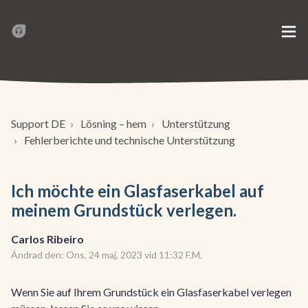
Support DE
Lösning – hem
Unterstützung
Fehlerberichte und technische Unterstützung
Ich möchte ein Glasfaserkabel auf
meinem Grundstück verlegen.
Carlos Ribeiro
Ändrad den: Ons, 24 maj, 2023 vid 11:32 F.M.
Wenn Sie auf Ihrem Grundstück ein Glasfaserkabel verlegen