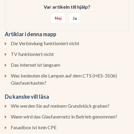
Var artikeln till hjälp?
Nej
Ja
Artiklar i denna mapp
Die Verbindung funktioniert nicht
TV funktioniert nicht
Das Internet ist langsam
Was bedeuten die Lampen auf dem CTS (HES-3106)
Glasfaserkasten?
Du kanske vill läsa
Wie werden Sie auf meinem Grundstück graben?
Wann wird das Glasfasernetz in Betrieb genommen?
Fasadbox ist kein CPE