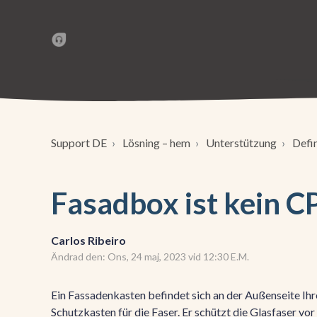
Support DE
Lösning – hem
Unterstützung
Defi
Fasadbox ist kein C
Carlos Ribeiro
Ändrad den: Ons, 24 maj, 2023 vid 12:30 E.M.
Ein Fassadenkasten befindet sich an der Außenseite Ihre
Schutzkasten für die Faser. Er schützt die Glasfaser vor