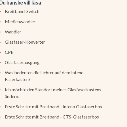
Du kanske vill läsa
Breitband-Switch
Medienwandler
Wandler
Glasfaser-Konverter
CPE
Glasfaserausgang
Was bedeuten die Lichter auf dem Inteno-
Faserkasten?
Ich möchte den Standort meines Glasfaserkastens
ändern.
Erste Schritte mit Breitband - Inteno Glasfaserbox
Erste Schritte mit Breitband - CTS-Glasfaserbox