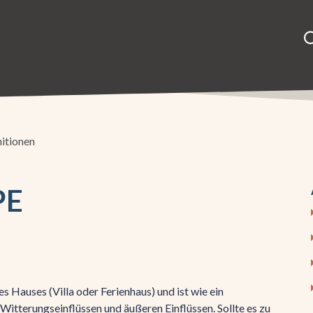
nitionen
PE
s Hauses (Villa oder Ferienhaus) und ist wie ein
 Witterungseinflüssen und äußeren Einflüssen. Sollte es zu