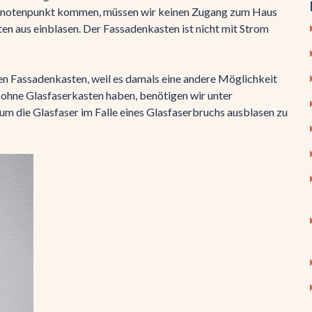
Knotenpunkt kommen, müssen wir keinen Zugang zum Haus
n aus einblasen. Der Fassadenkasten ist nicht mit Strom
en Fassadenkasten, weil es damals eine andere Möglichkeit
e ohne Glasfaserkasten haben, benötigen wir unter
m die Glasfaser im Falle eines Glasfaserbruchs ausblasen zu