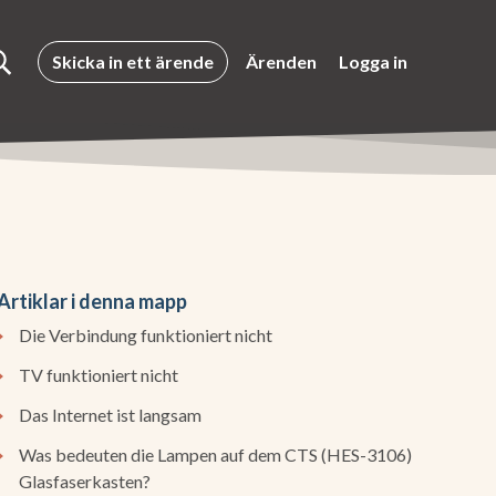
Skicka in ett ärende
Ärenden
Logga in
Artiklar i denna mapp
Die Verbindung funktioniert nicht
TV funktioniert nicht
Das Internet ist langsam
Was bedeuten die Lampen auf dem CTS (HES-3106)
Glasfaserkasten?