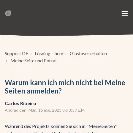
Support DE
Lösning – hem
Glasfaser erhalten
Meine Seite und Portal
Warum kann ich mich nicht bei Meine
Seiten anmelden?
Carlos Ribeiro
Ändrad den: Mån, 15 maj, 2023 vid 3:37 E.M.
Während des Projekts können Sie sich in "Meine Seiten"