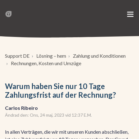
Support DE
Lösning – hem
Zahlung und Konditionen
Rechnungen, Kosten und Umzüge
Warum haben Sie nur 10 Tage
Zahlungsfrist auf der Rechnung?
Carlos Ribeiro
Ändrad den: Ons, 24 maj, 2023 vid 12:37 E.M.
In allen Verträgen, die wir mit unseren Kunden abschließen,